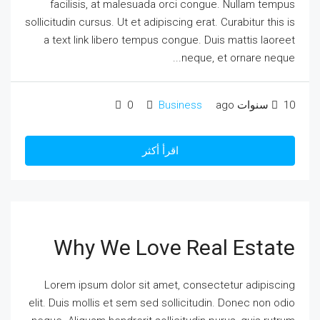
facilisis, at malesuada orci congue. Nullam tempus
sollicitudin cursus. Ut et adipiscing erat. Curabitur this is
a text link libero tempus congue. Duis mattis laoreet
neque, et ornare neque...
10 سنوات ago
Business
0
اقرأ أكثر
Why We Love Real Estate
Lorem ipsum dolor sit amet, consectetur adipiscing
elit. Duis mollis et sem sed sollicitudin. Donec non odio