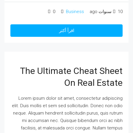
10 سنوات ago
Business
0
اقرأ أكثر
The Ultimate Cheat Sheet
On Real Estate
Lorem ipsum dolor sit amet, consectetur adipiscing
elit. Duis mollis et sem sed sollicitudin. Donec non odio
neque. Aliquam hendrerit sollicitudin purus, quis rutrum
mi accumsan nec. Quisque bibendum orci ac nibh
facilisis, at malesuada orci congue. Nullam tempus