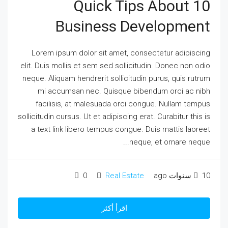
10 Quick Tips About
Business Development
Lorem ipsum dolor sit amet, consectetur adipiscing
elit. Duis mollis et sem sed sollicitudin. Donec non odio
neque. Aliquam hendrerit sollicitudin purus, quis rutrum
mi accumsan nec. Quisque bibendum orci ac nibh
facilisis, at malesuada orci congue. Nullam tempus
sollicitudin cursus. Ut et adipiscing erat. Curabitur this is
a text link libero tempus congue. Duis mattis laoreet
neque, et ornare neque...
10 سنوات ago
Real Estate
0
اقرأ أكثر