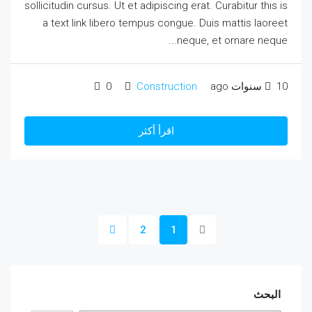
sollicitudin cursus. Ut et adipiscing erat. Curabitur this is
a text link libero tempus congue. Duis mattis laoreet
neque, et ornare neque...
10 سنوات ago
Construction
0
اقرأ أكثر
2
1
البحث