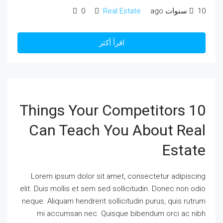
10 سنوات ago
Real Estate
0
اقرأ أكثر
10 Things Your Competitors
Can Teach You About Real
Estate
Lorem ipsum dolor sit amet, consectetur adipiscing
elit. Duis mollis et sem sed sollicitudin. Donec non odio
neque. Aliquam hendrerit sollicitudin purus, quis rutrum
mi accumsan nec. Quisque bibendum orci ac nibh