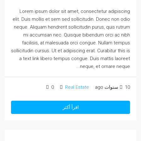
Lorem ipsum dolor sit amet, consectetur adipiscing
elit. Duis mollis et sem sed sollicitudin. Donec non odio
neque. Aliquam hendrerit sollicitudin purus, quis rutrum
mi accumsan nec. Quisque bibendum orci ac nibh
facilisis, at malesuada orci congue. Nullam tempus
sollicitudin cursus. Ut et adipiscing erat. Curabitur this is
a text link libero tempus congue. Duis mattis laoreet
neque, et ornare neque...
10 سنوات ago
Real Estate
0
اقرأ أكثر