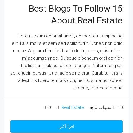
15 Best Blogs To Follow
About Real Estate
Lorem ipsum dolor sit amet, consectetur adipiscing
elit. Duis mollis et sem sed sollicitudin. Donec non odio
neque. Aliquam hendrerit sollicitudin purus, quis rutrum
mi accumsan nec. Quisque bibendum orci ac nibh
facilisis, at malesuada orci congue. Nullam tempus
sollicitudin cursus. Ut et adipiscing erat. Curabitur this is
a text link libero tempus congue. Duis mattis laoreet
neque, et ornare neque...
10 سنوات ago
Real Estate
0
اقرأ أكثر