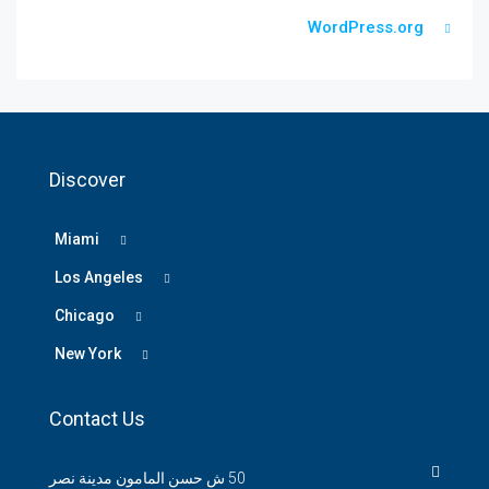
WordPress.org
Discover
Miami
Los Angeles
Chicago
New York
Contact Us
50 ش حسن المامون مدينة نصر