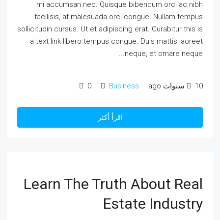
mi accumsan nec. Quisque bibendum orci ac nibh
facilisis, at malesuada orci congue. Nullam tempus
sollicitudin cursus. Ut et adipiscing erat. Curabitur this is
a text link libero tempus congue. Duis mattis laoreet
neque, et ornare neque...
10 سنوات ago
Business
0
اقرأ أكثر
Learn The Truth About Real
Estate Industry