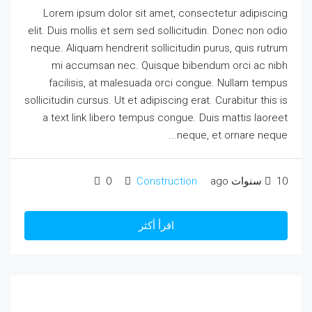
Lorem ipsum dolor sit amet, consectetur adipiscing
elit. Duis mollis et sem sed sollicitudin. Donec non odio
neque. Aliquam hendrerit sollicitudin purus, quis rutrum
mi accumsan nec. Quisque bibendum orci ac nibh
facilisis, at malesuada orci congue. Nullam tempus
sollicitudin cursus. Ut et adipiscing erat. Curabitur this is
a text link libero tempus congue. Duis mattis laoreet
neque, et ornare neque...
10 سنوات ago
Construction
0
اقرأ أكثر